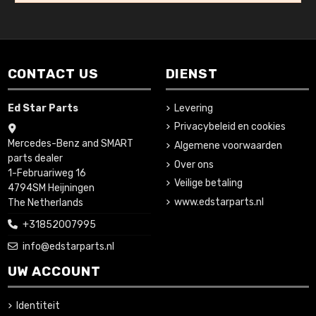
CONTACT US
DIENST
Ed Star Parts
Levering
Privacybeleid en cookies
Mercedes-Benz and SMART
Algemene voorwaarden
parts dealer
Over ons
1-Februariweg 16
Veilige betaling
4794SM Heijningen
www.edstarparts.nl
The Netherlands
+31852007995
info@edstarparts.nl
UW ACCOUNT
Identiteit