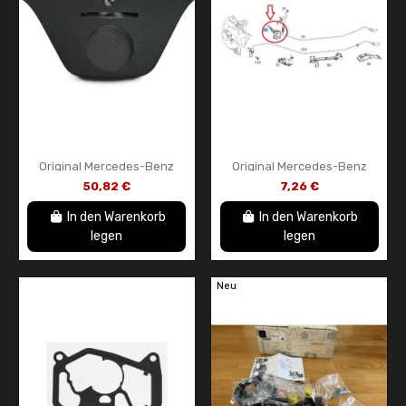
Original Mercedes-Benz
Original Mercedes-Benz
A1766800007 9051
ABS-Sensorhalterung
50,82 €
7,26 €
Mittelkonsolenabdeckung
A2465461943
Schwarz – Neues OEM-Teil
In den Warenkorb
In den Warenkorb
legen
legen
Neu