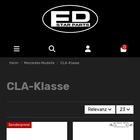
0
Heim
Mercedes Modelle
CLA-Klasse
CLA-Klasse
Relevanz
23
Sonderpreis!