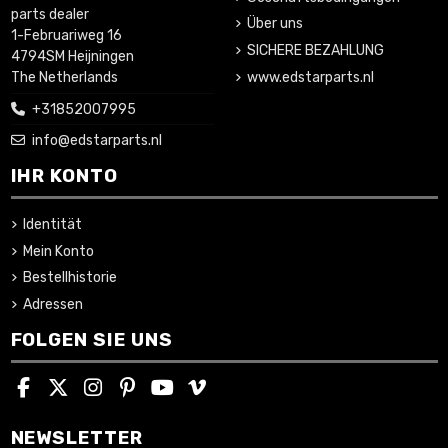
parts dealer
Über uns
1-Februariweg 16
SICHERE BEZAHLUNG
4794SM Heijningen
www.edstarparts.nl
The Netherlands
+31852007995
info@edstarparts.nl
IHR KONTO
Identität
Mein Konto
Bestellhistorie
Adressen
FOLGEN SIE UNS
NEWSLETTER