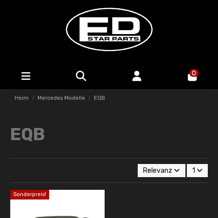
0
Heim
Mercedes Modelle
EQB
EQB
Relevanz
1
Sonderpreis!