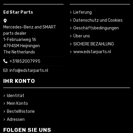
Ed Star Parts
Lieferung
Datenschutz und Cookies
Mercedes-Benz and SMART
Geschäftsbedingungen
parts dealer
Über uns
1-Februariweg 16
SICHERE BEZAHLUNG
4794SM Heijningen
www.edstarparts.nl
The Netherlands
+31852007995
info@edstarparts.nl
IHR KONTO
Identität
Mein Konto
Bestellhistorie
Adressen
FOLGEN SIE UNS