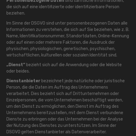
Personenbezogene Daten
sind sämtliche Informationen,
die sich auf eine identifizierte oder identifizierbare Person
beziehen.
Im Sinne der DSGVO sind unter personenbezogenen Daten alle
Informationen zu verstehen, die sich auf Sie beziehen, wie z. B.
Name, Identifikationsnummer, Standortdaten,
Online-Kennung
oder auf einen oder mehrere Faktoren, die Ausdruck der
physischen, physiologischen, genetischen, psychischen,
wirtschaftlichen, kulturellen oder sozialen Identität sind.
„Dienst“
bezieht sich auf die Anwendung oder die Website
oder beides.
Dienstanbieter
bezeichnet jede natürliche oder juristische
Person, die die Daten im Auftrag des Unternehmens
verarbeitet. Dies bezieht sich auf Drittunternehmen oder
Einzelpersonen, die vom Unternehmen beschäftigt werden,
um den Dienst zu ermöglichen, den Dienst im Auftrag des
Unternehmens bereitzustellen, mit dem Dienst verbundene
Dienste zu erbringen oder das Unternehmen bei der Analyse
der Nutzung des Dienstes zu unterstützen. Im Sinne der
DSGVO gelten Dienstanbieter als Datenverarbeiter.