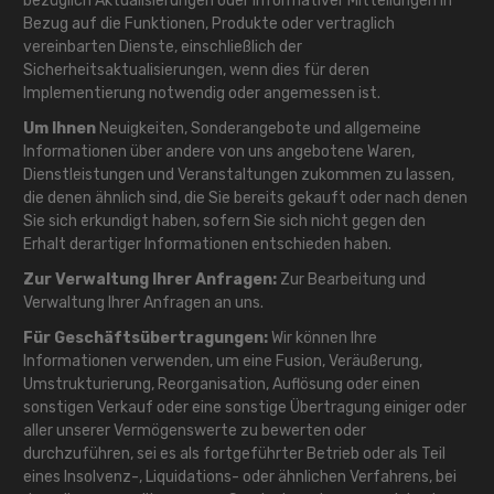
bezüglich Aktualisierungen oder informativer Mitteilungen in
Bezug auf die Funktionen, Produkte oder vertraglich
vereinbarten Dienste, einschließlich der
Sicherheitsaktualisierungen, wenn dies für deren
Implementierung notwendig oder angemessen ist.
Um Ihnen
Neuigkeiten, Sonderangebote und allgemeine
Informationen über andere von uns angebotene Waren,
Dienstleistungen und Veranstaltungen zukommen zu lassen,
die denen ähnlich sind, die Sie bereits gekauft oder nach denen
Sie sich erkundigt haben, sofern Sie sich nicht gegen den
Erhalt derartiger Informationen entschieden haben.
Zur Verwaltung Ihrer Anfragen:
Zur Bearbeitung und
Verwaltung Ihrer Anfragen an uns.
Für Geschäftsübertragungen:
Wir können Ihre
Informationen verwenden, um eine Fusion, Veräußerung,
Umstrukturierung, Reorganisation, Auflösung oder einen
sonstigen Verkauf oder eine sonstige Übertragung einiger oder
aller unserer Vermögenswerte zu bewerten oder
durchzuführen, sei es als fortgeführter Betrieb oder als Teil
eines Insolvenz-, Liquidations- oder ähnlichen Verfahrens, bei