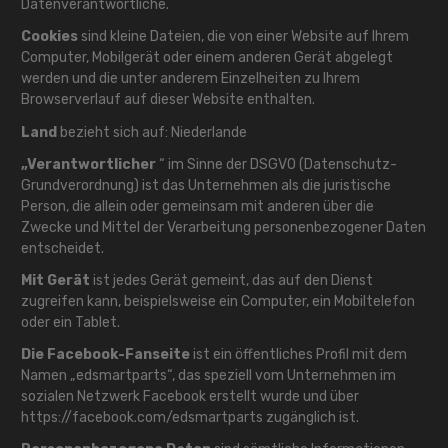
Datenverantwortliche.
Cookies
sind kleine Dateien, die von einer Website auf Ihrem
Computer, Mobilgerät oder einem anderen Gerät abgelegt
werden und die unter anderem Einzelheiten zu Ihrem
Browserverlauf auf dieser Website enthalten.
Land
bezieht sich auf: Niederlande
„Verantwortlicher
“ im Sinne der DSGVO (Datenschutz-
Grundverordnung) ist das Unternehmen als die juristische
Person, die allein oder gemeinsam mit anderen über die
Zwecke und Mittel der Verarbeitung personenbezogener Daten
entscheidet.
Mit Gerät
ist jedes Gerät gemeint, das auf den Dienst
zugreifen kann, beispielsweise ein Computer, ein Mobiltelefon
oder ein Tablet.
Die Facebook-Fanseite
ist ein öffentliches Profil mit dem
Namen „edsmartparts“, das speziell vom Unternehmen im
sozialen Netzwerk Facebook erstellt wurde und über
https://facebook.com/edsmartparts
zugänglich ist.