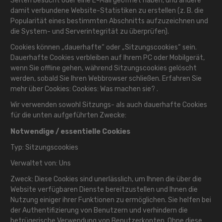
Seiten besucht oder eine E-Mail geöffnet haben, und andere
damit verbundene Website-Statistiken zu erstellen (z. B. die
Popularität eines bestimmten Abschnitts aufzuzeichnen und
die System- und Serverintegrität zu überprüfen).
Cookies können „dauerhafte“ oder „Sitzungscookies“ sein.
Dauerhafte Cookies verbleiben auf Ihrem PC oder Mobilgerät,
wenn Sie offline gehen, während Sitzungscookies gelöscht
werden, sobald Sie Ihren Webbrowser schließen. Erfahren Sie
mehr über Cookies:
Cookies: Was machen sie?
.
Wir verwenden sowohl Sitzungs- als auch dauerhafte Cookies
für die unten aufgeführten Zwecke:
Notwendige / essentielle Cookies
Typ: Sitzungscookies
Verwaltet von: Uns
Zweck: Diese Cookies sind unerlässlich, um Ihnen die über die
Website verfügbaren Dienste bereitzustellen und Ihnen die
Nutzung einiger ihrer Funktionen zu ermöglichen. Sie helfen bei
der Authentifizierung von Benutzern und verhindern die
betrügerische Verwendung von Benutzerkonten. Ohne diese