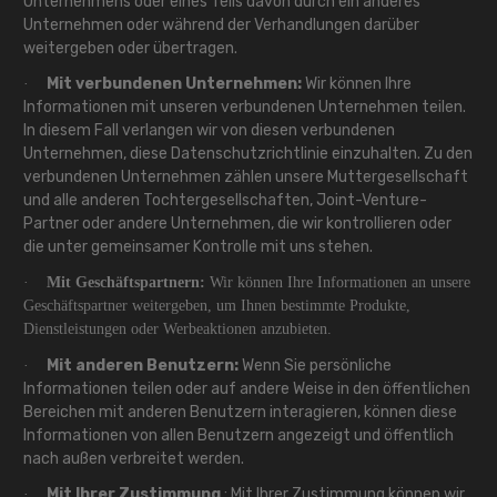
Unternehmens oder eines Teils davon durch ein anderes
Unternehmen oder während der Verhandlungen darüber
weitergeben oder übertragen.
Mit verbundenen Unternehmen:
Wir können Ihre
·
Informationen mit unseren verbundenen Unternehmen teilen.
In diesem Fall verlangen wir von diesen verbundenen
Unternehmen, diese Datenschutzrichtlinie einzuhalten. Zu den
verbundenen Unternehmen zählen unsere Muttergesellschaft
und alle anderen Tochtergesellschaften, Joint-Venture-
Partner oder andere Unternehmen, die wir kontrollieren oder
die unter gemeinsamer Kontrolle mit uns stehen.
·
Mit Geschäftspartnern:
Wir können Ihre Informationen an unsere
Geschäftspartner weitergeben, um Ihnen bestimmte Produkte,
Dienstleistungen oder Werbeaktionen anzubieten.
Mit anderen Benutzern:
Wenn Sie persönliche
·
Informationen teilen oder auf andere Weise in den öffentlichen
Bereichen mit anderen Benutzern interagieren, können diese
Informationen von allen Benutzern angezeigt und öffentlich
nach außen verbreitet werden.
Mit Ihrer Zustimmung
: Mit Ihrer Zustimmung können wir
·