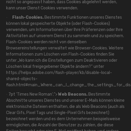
nicht so angepasst haben, dass Cookies abgelehnt werden,
kann unser Dienst Cookies verwenden.
Flash-Cookies.
Bestimmte Funktionen unseres Dienstes
·
können lokal gespeicherte Objekte (oder Flash-Cookies)
verwenden, um Informationen über Ihre Präferenzen oder Ihre
Aktivitäten auf unserem Dienst zu sammeln und zu speichern.
Flash-Cookies werden nicht von denselben
Browsereinstellungen verwaltet wie Browser-Cookies. Weitere
Informationen zum Löschen von Flash-Cookies finden Sie
unter „Wo kann ich die Einstellungen zum Deaktivieren oder
Löschen lokal freigegebener Objekte ändern?“ unter
https://helpx.adobe.com/flash-player/kb/disable-local-
shared-objects-
flash.html#main_Where_can_I_change_the_settings_for_disa
7pt 'Times New Roman';">
Web Beacons.
Bestimmte
·
Abschnitte unseres Dienstes und unserer E-Mails können kleine
elektronische Dateien enthalten, die als Web Beacons (auch als
Clear Gifs, Pixel Tags und Single-Pixel Gifs bezeichnet)
bezeichnet werden und es dem Unternehmen beispielsweise
ermöglichen, die Anzahl der Benutzer zu zählen, die diese