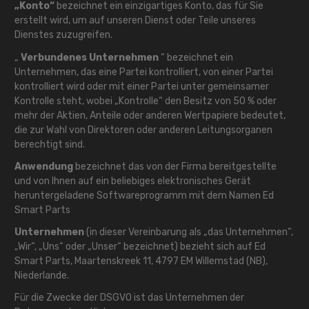
„Konto“
bezeichnet ein einzigartiges Konto, das für Sie
erstellt wird, um auf unseren Dienst oder Teile unseres
Dienstes zuzugreifen.
„
Verbundenes Unternehmen
“ bezeichnet ein
Unternehmen, das eine Partei kontrolliert, von einer Partei
kontrolliert wird oder mit einer Partei unter gemeinsamer
Kontrolle steht, wobei „Kontrolle“ den Besitz von 50 % oder
mehr der Aktien, Anteile oder anderen Wertpapiere bedeutet,
die zur Wahl von Direktoren oder anderen Leitungsorganen
berechtigt sind.
Anwendung
bezeichnet das von der Firma bereitgestellte
und von Ihnen auf ein beliebiges elektronisches Gerät
heruntergeladene Softwareprogramm mit dem Namen Ed
Smart Parts
Unternehmen
(in dieser Vereinbarung als „das Unternehmen“,
„Wir“, „Uns“ oder „Unser“ bezeichnet) bezieht sich auf Ed
Smart Parts, Maartenskreek 11, 4797 EM Willemstad (NB),
Niederlande.
Für die Zwecke der DSGVO ist das Unternehmen der