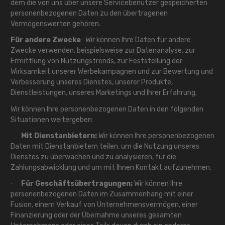
dem die von uns über unsere Servicebenutzer gespeicherten
personenbezogenen Daten zu den übertragenen
Vermögenswerten gehören.
Für andere Zwecke
: Wir können Ihre Daten für andere
Zwecke verwenden, beispielsweise zur Datenanalyse, zur
Ermittlung von Nutzungstrends, zur Feststellung der
Wirksamkeit unserer Werbekampagnen und zur Bewertung und
Verbesserung unseres Dienstes, unserer Produkte,
Dienstleistungen, unseres Marketings und Ihrer Erfahrung.
Wir können Ihre personenbezogenen Daten in den folgenden
Situationen weitergeben:
Mit Dienstanbietern:
Wir können Ihre personenbezogenen
·
Daten mit Dienstanbietern teilen, um die Nutzung unseres
Dienstes zu überwachen und zu analysieren, für die
Zahlungsabwicklung und um mit Ihnen Kontakt aufzunehmen.
Für Geschäftsübertragungen:
Wir können Ihre
·
personenbezogenen Daten im Zusammenhang mit einer
Fusion, einem Verkauf von Unternehmensvermögen, einer
Finanzierung oder der Übernahme unseres gesamten