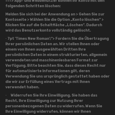
===> App- und Webbenutzer können ihr Konto mit den
folgenden Schritten löschen:
Melden Sie sich bei der Anwendung an > Gehen Sie zur
Kontoseite > Wählen Sie die Option „Konto löschen“ >
Klicken Sie auf die Schaltfläche „Löschen“. Dadurch
wird das Benutzerkonto vollständig gelöscht.
7pt 'Times New Roman';">
Fordern Sie die Übertragung
·
Ihrer persönlichen Daten an.
Wir stellen Ihnen oder
einem von Ihnen ausgewählten Dritten Ihre
persönlichen Daten in einem strukturierten, allgemein
verwendeten und maschinenlesbaren Format zur
Verfügung. Bitte beachten Sie, dass dieses Recht nur
für automatisierte Informationen gilt, deren
Verwendung Sie uns ursprünglich gestattet haben oder
die wir zur Erfüllung eines Vertrags mit Ihnen
verwendet haben.
Widerrufen Sie Ihre Einwilligung.
Sie haben das
·
Recht, Ihre Einwilligung zur Nutzung Ihrer
personenbezogenen Daten zu widerrufen. Wenn Sie
Ihre Einwilligung widerrufen, können wir Ihnen