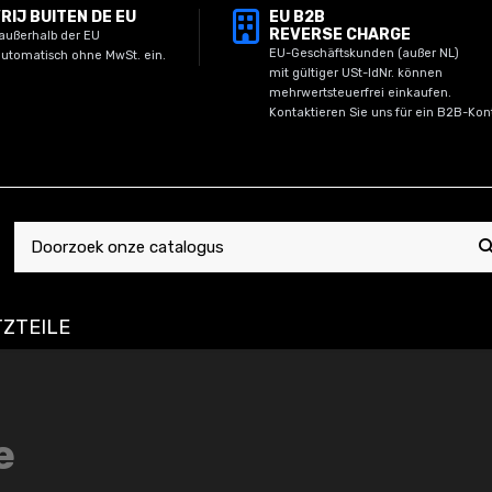
RIJ BUITEN DE EU
EU B2B
REVERSE CHARGE
außerhalb der EU
EU-Geschäftskunden (außer NL)
utomatisch ohne MwSt. ein.
mit gültiger USt-IdNr. können
mehrwertsteuerfrei einkaufen.
Kontaktieren Sie uns für ein B2B-Kon
ZTEILE
e