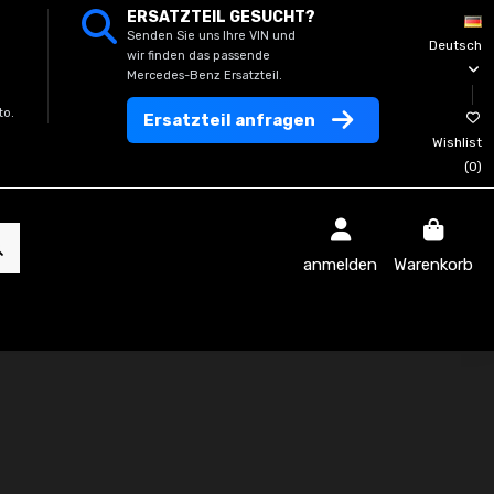
ERSATZTEIL GESUCHT?
Senden Sie uns Ihre VIN und
Deutsch
wir finden das passende
Mercedes-Benz Ersatzteil.
to.
Ersatzteil anfragen
Wishlist
(
0
)
anmelden
Warenkorb