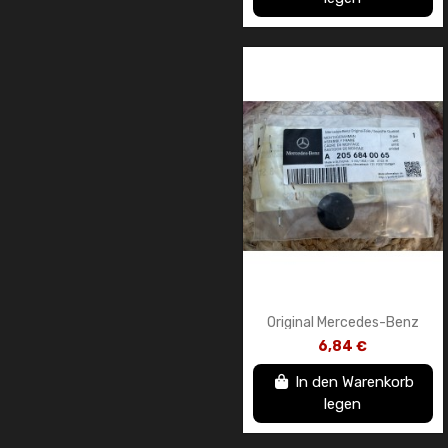
Original Mercedes-Benz
A2056840065
6,84 €
Montagerahmen – Neues
OEM-Teil
In den Warenkorb
legen