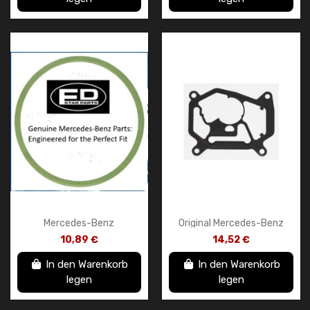
Mercedes-Benz
Original Mercedes-Benz
Luftfilterdichtung –
Vakuumpumpendichtung –
10,89 €
14,52 €
A2640910000
OEM A2700160080 –
Dichtung für...
In den Warenkorb
In den Warenkorb
legen
legen