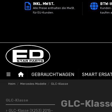
INKL. MWST.
BTW-V
Alle Preise enthalten die MwSt.
Kunden 
für EU-Kunden.
kaufen a
GEBRAUCHTWAGEN
SMART ERSAT
Heim
Mercedes Modelle
GLC-Klasse
GLC-Klass
GLC-Klasse
GLC-Klasse (X253) 2015–