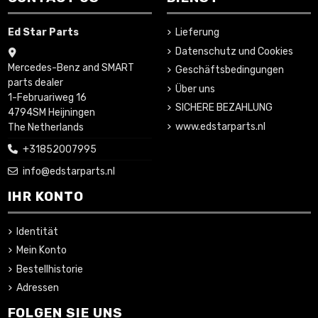
Ed Star Parts
Lieferung
Datenschutz und Cookies
Mercedes-Benz and SMART
Geschäftsbedingungen
parts dealer
Über uns
1-Februariweg 16
SICHERE BEZAHLUNG
4794SM Heijningen
www.edstarparts.nl
The Netherlands
+31852007995
info@edstarparts.nl
IHR KONTO
Identität
Mein Konto
Bestellhistorie
Adressen
FOLGEN SIE UNS